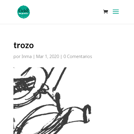
trozo
por
Inma
|
Mar 1, 2020
|
0 Comentarios