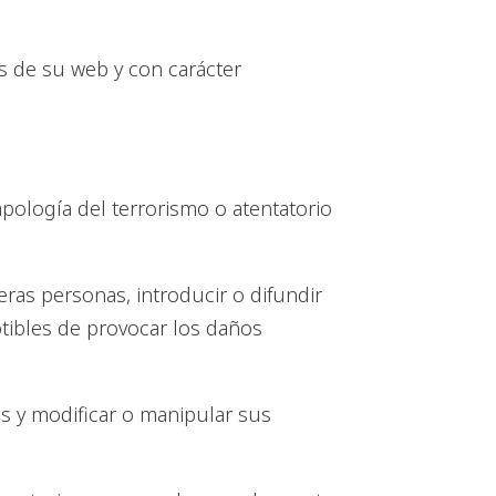
 de su web y con carácter
apología del terrorismo o atentatorio
eras personas, introducir o difundir
ptibles de provocar los daños
ios y modificar o manipular sus