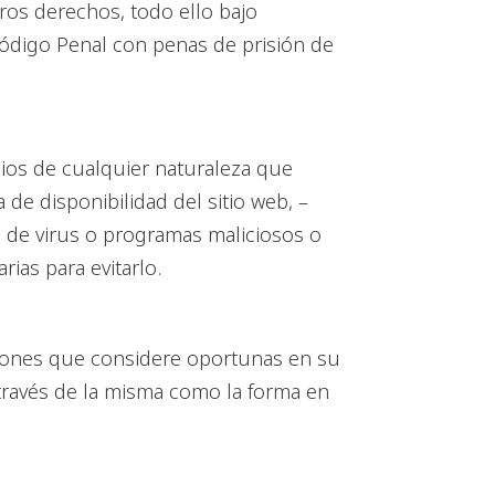
ros derechos, todo ello bajo
 Código Penal con penas de prisión de
ios de cualquier naturaleza que
 de disponibilidad del sitio web, –
n de virus o programas maliciosos o
ias para evitarlo.
ciones que considere oportunas en su
 través de la misma como la forma en