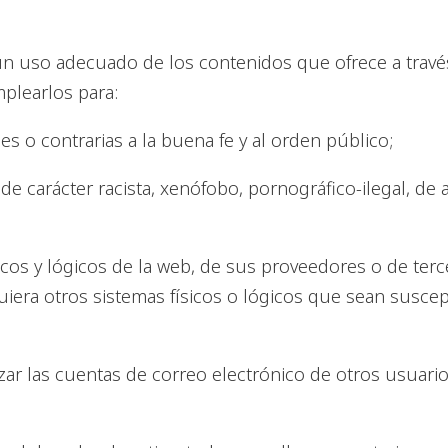
 uso adecuado de los contenidos que ofrece a través
mplearlos para:
gales o contrarias a la buena fe y al orden público;
e carácter racista, xenófobo, pornográfico-ilegal, de 
icos y lógicos de la web, de sus proveedores o de terc
quiera otros sistemas físicos o lógicos que sean susce
ilizar las cuentas de correo electrónico de otros usuar