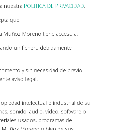
 a nuestra
POLITICA DE PRIVACIDAD
.
epta que:
da Muñoz Moreno tiene acceso a:
rmando un fichero debidamente
momento y sin necesidad de previo
nte aviso legal.
piedad intelectual e industrial de su
es, sonido, audio, vídeo, software o
ateriales usados, programas de
ada Muñoz Moreno o bien de sus