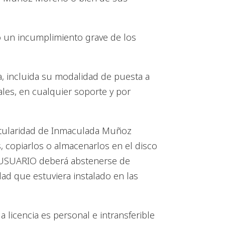
 un incumplimiento grave de los
, incluida su modalidad de puesta a
ales, en cualquier soporte y por
titularidad de Inmaculada Muñoz
, copiarlos o almacenarlos en el disco
l USUARIO deberá abstenerse de
dad que estuviera instalado en las
icencia es personal e intransferible