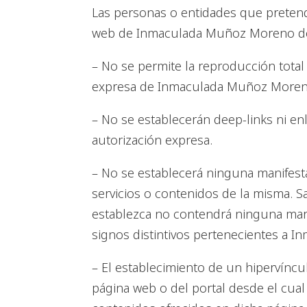
Las personas o entidades que pretenda
web de Inmaculada Muñoz Moreno deb
– No se permite la reproducción total 
expresa de Inmaculada Muñoz Moren
– No se establecerán deep-links ni e
autorización expresa.
– No se establecerá ninguna manifest
servicios o contenidos de la misma. S
establezca no contendrá ninguna marc
signos distintivos pertenecientes a 
– El establecimiento de un hipervíncu
página web o del portal desde el cual