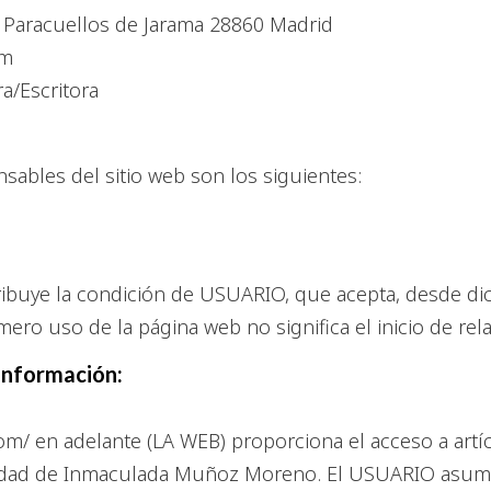
4, Paracuellos de Jarama 28860 Madrid
om
ra/Escritora
nsables del sitio web son los siguientes:
tribuye la condición de USUARIO, que acepta, desde di
ero uso de la página web no significa el inicio de rel
 información:
/ en adelante (LA WEB) proporciona el acceso a artícu
piedad de Inmaculada Muñoz Moreno. El USUARIO asume 