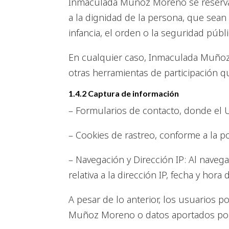
Inmaculada Muñoz Moreno se reserva 
a la dignidad de la persona, que sean 
infancia, el orden o la seguridad públ
En cualquier caso, Inmaculada Muñoz 
otras herramientas de participación q
1.4.2 Captura de información
– Formularios de contacto, donde el 
– Cookies de rastreo, conforme a la po
– Navegación y Dirección IP: Al navega
relativa a la dirección IP, fecha y hor
A pesar de lo anterior, los usuarios
Muñoz Moreno o datos aportados por 