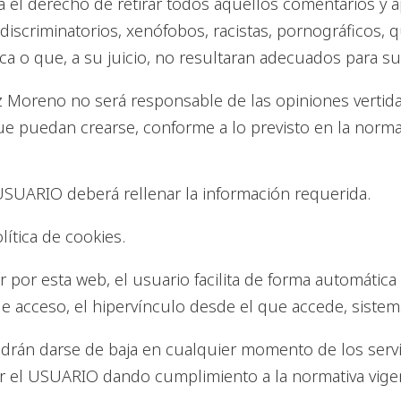
el derecho de retirar todos aquellos comentarios y a
discriminatorios, xenófobos, racistas, pornográficos, 
ica o que, a su juicio, no resultaran adecuados para su
Moreno no será responsable de las opiniones vertidas
ue puedan crearse, conforme a lo previsto en la normat
USUARIO deberá rellenar la información requerida.
lítica de cookies.
r por esta web, el usuario facilita de forma automática
a de acceso, el hipervínculo desde el que accede, siste
 podrán darse de baja en cualquier momento de los ser
el USUARIO dando cumplimiento a la normativa vigen