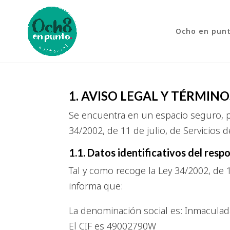
Ocho en pun
1. AVISO LEGAL Y TÉRMINO
Se encuentra en un espacio seguro, p
34/2002, de 11 de julio, de Servicios 
1.1. Datos identificativos del resp
Tal y como recoge la Ley 34/2002, de 1
informa que:
La denominación social es: Inmacul
El CIF es 49002790W