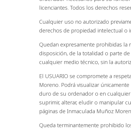
licenciantes. Todos los derechos rese
Cualquier uso no autorizado previa
derechos de propiedad intelectual o in
Quedan expresamente prohibidas la re
disposición, de la totalidad o parte d
cualquier medio técnico, sin la auto
El USUARIO se compromete a respetar 
Moreno. Podrá visualizar únicamente l
duro de su ordenador o en cualquier 
suprimir, alterar, eludir o manipular 
páginas de Inmaculada Muñoz Moren
Queda terminantemente prohibido los 