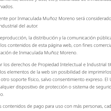
rvados.
mente por Inmaculada Muñoz Moreno será considerado
dustrial del autor.
producción, la distribución y la comunicación pública
e los contenidos de esta página web, con fines comerci
rización de Inmaculada Muñoz Moreno.
los derechos de Propiedad Intelectual e Industrial 
os elementos de la web sin posibilidad de imprimirlos
otro soporte físico, salvo consentimiento expreso. E
cualquier dispositivo de protección o sistema de seguri
o.
contenidos de pago para uso con más personas, cada l