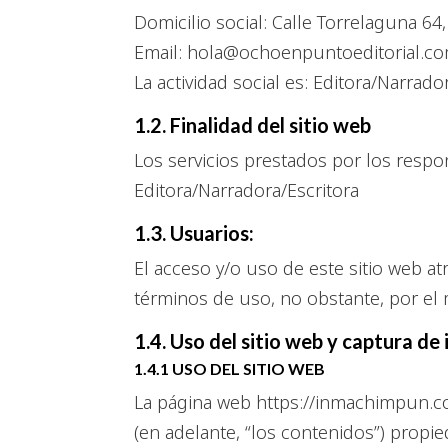
Domicilio social: Calle Torrelaguna 6
Email: hola@ochoenpuntoeditorial.c
La actividad social es: Editora/Narrado
1.2. Finalidad del sitio web
Los servicios prestados por los respo
Editora/Narradora/Escritora
1.3. Usuarios:
El acceso y/o uso de este sitio web a
términos de uso, no obstante, por el m
1.4. Uso del sitio web y captura de
1.4.1 USO DEL SITIO WEB
La página web https://inmachimpun.com
(en adelante, “los contenidos”) pro