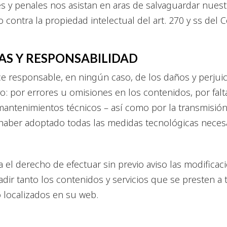
s y penales nos asistan en aras de salvaguardar nuest
o contra la propiedad intelectual del art. 270 y ss del
AS Y RESPONSABILIDAD
responsable, en ningún caso, de los daños y perjuic
vo: por errores u omisiones en los contenidos, por falta
 mantenimientos técnicos – así como por la transmisió
 haber adoptado todas las medidas tecnológicas necesar
l derecho de efectuar sin previo aviso las modifica
dir tanto los contenidos y servicios que se presten a
 localizados en su web.