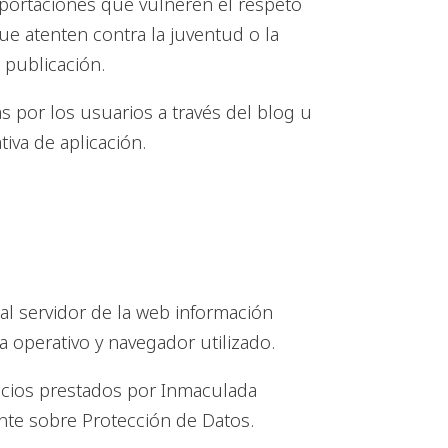
portaciones que vulneren el respeto
que atenten contra la juventud o la
 publicación.
 por los usuarios a través del blog u
iva de aplicación.
 al servidor de la web información
ma operativo y navegador utilizado.
vicios prestados por Inmaculada
te sobre Protección de Datos.