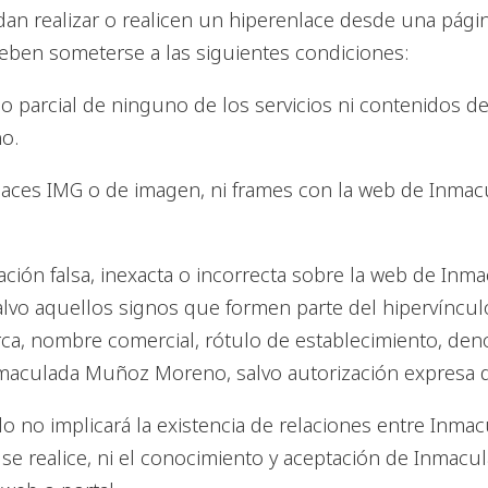
n realizar o realicen un hiperenlace desde una página
en someterse a las siguientes condiciones:
o parcial de ninguno de los servicios ni contenidos del
o.
nlaces IMG o de imagen, ni frames con la web de Inm
ación falsa, inexacta o incorrecta sobre la web de In
alvo aquellos signos que formen parte del hipervíncul
a, nombre comercial, rótulo de establecimiento, deno
Inmaculada Muñoz Moreno, salvo autorización expresa d
lo no implicará la existencia de relaciones entre Inma
 se realice, ni el conocimiento y aceptación de Inmac