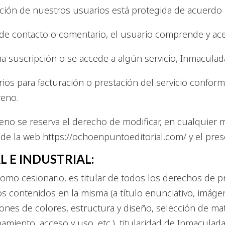
ción de nuestros usuarios está protegida de acuerdo
o de contacto o comentario, el usuario comprende y ac
 suscripción o se accede a algún servicio, Inmacula
ios para facturación o prestación del servicio confo
eno.
o se reserva el derecho de modificar, en cualquier 
 de la web https://ochoenpuntoeditorial.com/ y el prese
L E INDUSTRIAL:
o cesionario, es titular de todos los derechos de pro
 contenidos en la misma (a título enunciativo, imágen
iones de colores, estructura y diseño, selección de m
amiento, acceso y uso, etc.), titularidad de Inmacul