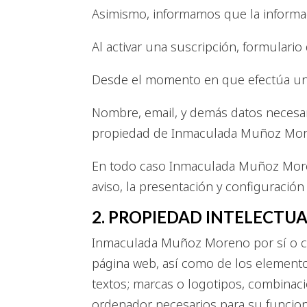
Asimismo, informamos que la informa
Al activar una suscripción, formulari
Desde el momento en que efectúa una
Nombre, email, y demás datos necesar
propiedad de Inmaculada Muñoz Mor
En todo caso Inmaculada Muñoz Moren
aviso, la presentación y configuración
2. PROPIEDAD INTELECTUA
Inmaculada Muñoz Moreno por sí o com
página web, así como de los elementos
textos; marcas o logotipos, combinac
ordenador necesarios para su funcion