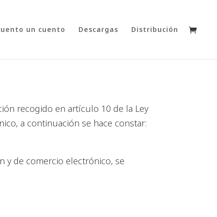
cuento un cuento
Descargas
Distribución
ón recogido en artículo 10 de la Ley
ónico, a continuación se hace constar:
ón y de comercio electrónico, se