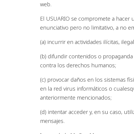
web.
El USUARIO se compromete a hacer un
enunciativo pero no limitativo, a no e
(a) incurrir en actividades ilícitas, ile
(b) difundir contenidos o propaganda d
contra los derechos humanos;
(c) provocar daños en los sistemas fís
en la red virus informáticos o cuales
anteriormente mencionados;
(d) intentar acceder y, en su caso, ut
mensajes.