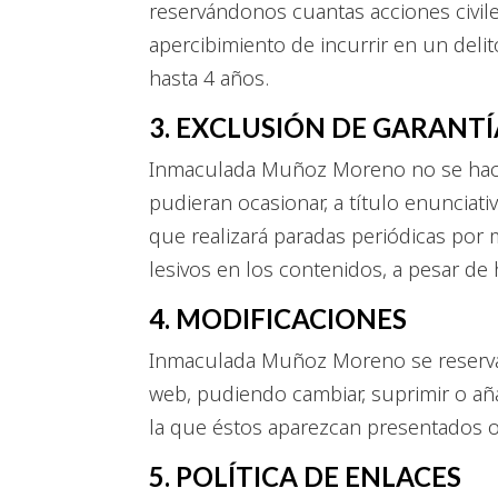
reservándonos cuantas acciones civile
apercibimiento de incurrir en un delit
hasta 4 años.
3. EXCLUSIÓN DE GARANTÍ
Inmaculada Muñoz Moreno no se hace 
pudieran ocasionar, a título enunciati
que realizará paradas periódicas por
lesivos en los contenidos, a pesar de
4. MODIFICACIONES
Inmaculada Muñoz Moreno se reserva e
web, pudiendo cambiar, suprimir o aña
la que éstos aparezcan presentados o
5. POLÍTICA DE ENLACES