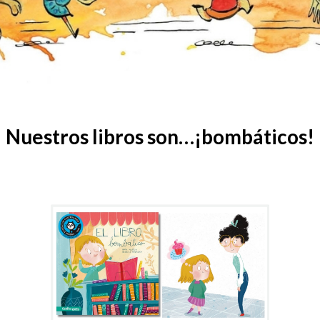
Nuestros libros son…¡bombáticos!