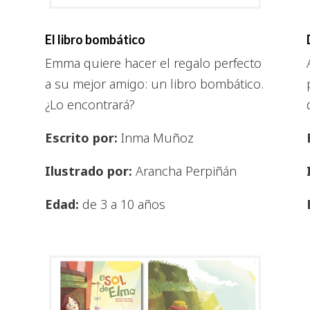
El libro bombático
Emma quiere hacer el regalo perfecto
a su mejor amigo: un libro bombático.
¿Lo encontrará?
Escrito por:
Inma Muñoz
Ilustrado por:
Arancha Perpiñán
Edad:
de 3 a 10 años