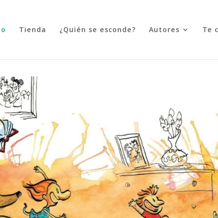
to
Tienda
¿Quién se esconde?
Autores
Te 