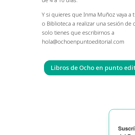
de 4 a 10 días.
Y si quieres que Inma Muñoz vaya a t
o Biblioteca a realizar una sesión de
solo tienes que escribirnos a
hola@ochoenpuntoeditorial.com
Libros de Ocho en punto edit