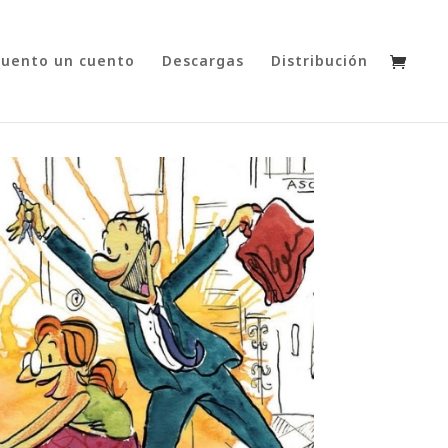
cuento un cuento
Descargas
Distribución