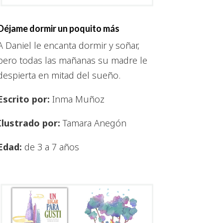
Déjame dormir un poquito más
A Daniel le encanta dormir y soñar,
pero todas las mañanas su madre le
despierta en mitad del sueño.
Escrito por:
Inma Muñoz
Ilustrado por:
Tamara Anegón
Edad:
de 3 a 7 años