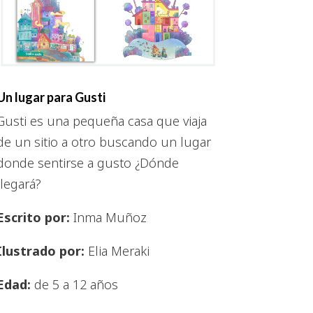
Un lugar para Gusti
Gusti es una pequeña casa que viaja
de un sitio a otro buscando un lugar
donde sentirse a gusto ¿Dónde
llegará?
Escrito por:
Inma Muñoz
Ilustrado por:
Elia Meraki
Edad:
de 5 a 12 años