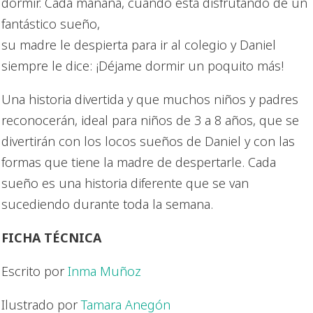
15,00€.
14,25€.
dormir. Cada mañana, cuando está disfrutando de un
fantástico sueño,
su madre le despierta para ir al colegio y Daniel
siempre le dice: ¡Déjame dormir un poquito más!
Una historia divertida y que muchos niños y padres
reconocerán, ideal para niños de 3 a 8 años, que se
divertirán con los locos sueños de Daniel y con las
formas que tiene la madre de despertarle. Cada
sueño es una historia diferente que se van
sucediendo durante toda la semana.
FICHA TÉCNICA
Escrito por
Inma Muñoz
Ilustrado por
Tamara Anegón