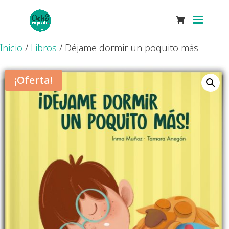
Inicio
/
Libros
/ Déjame dormir un poquito más
¡Oferta!