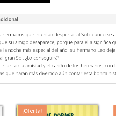
dicional
dos hermanos que intentan despertar al Sol cuando se a
que su amigo desaparece, porque para ella significa qu
te la noche más especial del año, su hermano Leo deja
 al gran Sol. ¿Lo conseguirá?
 se juntan la amistad y el cariño de los hermanos, co
s que harán más divertido aún contar esta bonita hist
¡Oferta!