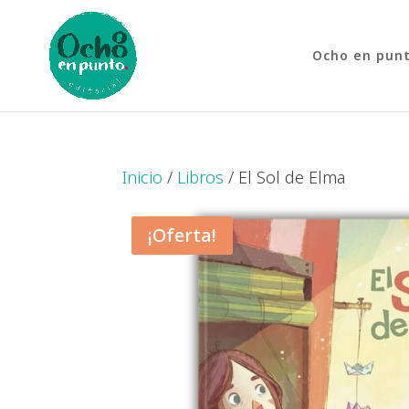
Ocho en pun
Inicio
/
Libros
/ El Sol de Elma
¡Oferta!