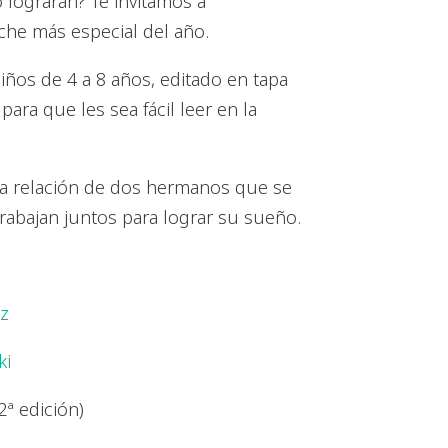
 lograrán? Te invitamos a
he más especial del año.
niños de 4 a 8 años, editado en tapa
 para que les sea fácil leer en la
la relación de dos hermanos que se
trabajan juntos para lograr su sueño.
z
ki
ª edición)