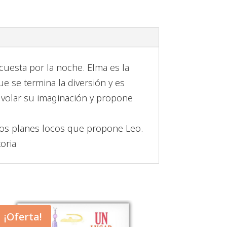
cuesta por la noche. Elma es la
e se termina la diversión y es
 volar su imaginación y propone
n los planes locos que propone Leo.
oria
¡Oferta!