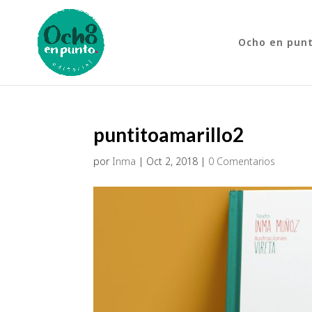
Ocho en pun
puntitoamarillo2
por
Inma
|
Oct 2, 2018
|
0 Comentarios