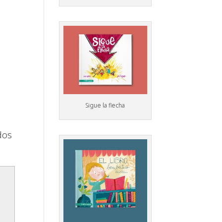
Sigue la flecha
dos