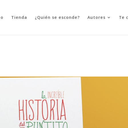
to
Tienda
¿Quién se esconde?
Autores
Te 