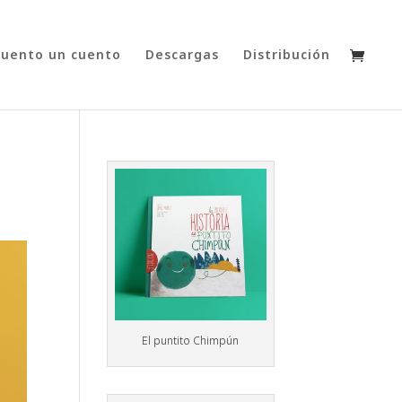
cuento un cuento
Descargas
Distribución
El puntito Chimpún