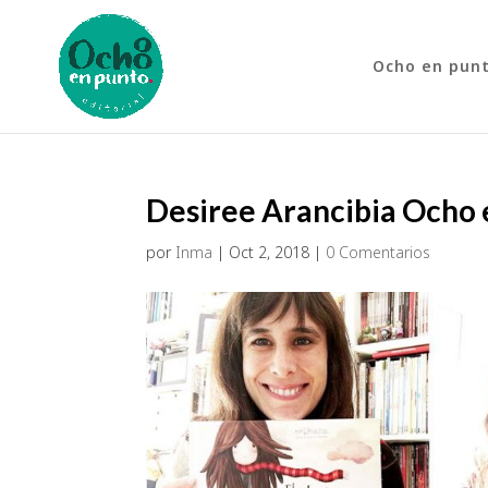
Ocho en pun
Desiree Arancibia Ocho 
por
Inma
|
Oct 2, 2018
|
0 Comentarios