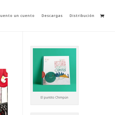
cuento un cuento
Descargas
Distribución
El puntito Chimpún