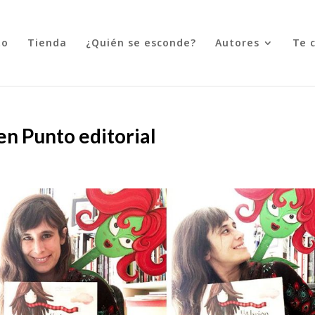
to
Tienda
¿Quién se esconde?
Autores
Te 
en Punto editorial