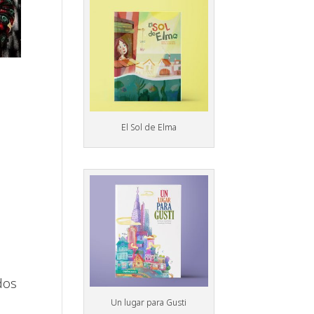
El Sol de Elma
dos
Un lugar para Gusti