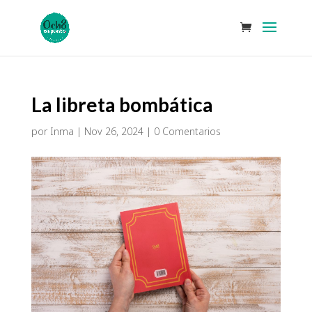
La libreta bombática
por
Inma
|
Nov 26, 2024
|
0 Comentarios