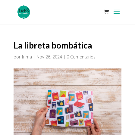
La libreta bombática
por
Inma
|
Nov 26, 2024
|
0 Comentarios