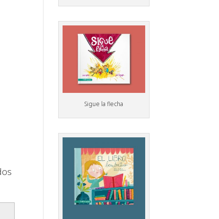
Sigue la flecha
dos