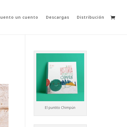
cuento un cuento
Descargas
Distribución
El puntito Chimpún