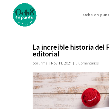
Ocho en pun
La increíble historia de
editorial
por
Inma
|
Nov 11, 2021
|
0 Comentarios