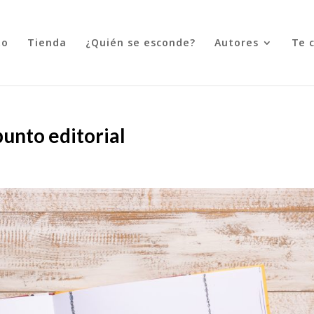
to
Tienda
¿Quién se esconde?
Autores
Te 
punto editorial