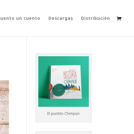
cuento un cuento
Descargas
Distribución
El puntito Chimpún