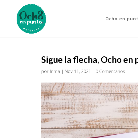
Ocho en pun
Sigue la flecha, Ocho en 
por
Inma
|
Nov 11, 2021
|
0 Comentarios