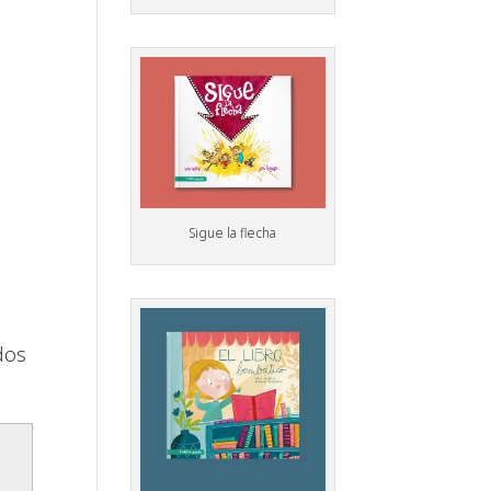
Sigue la flecha
dos