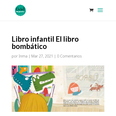
Libro infantil El libro
bombático
por
Inma
|
Mar 27, 2021
|
0 Comentarios