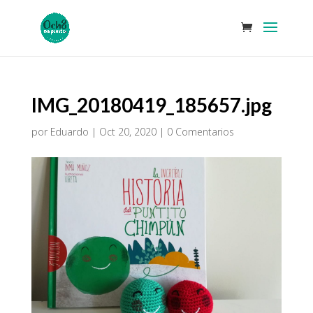
IMG_20180419_185657.jpg
por
Eduardo
|
Oct 20, 2020
|
0 Comentarios