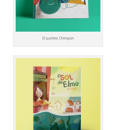
El puntito Chimpún