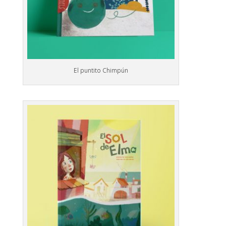
El puntito Chimpún