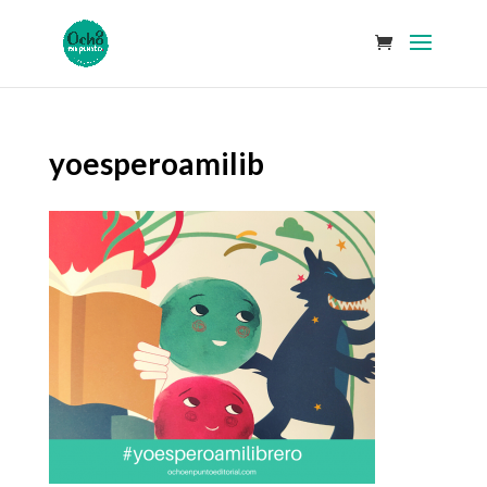
yoesperoamilib