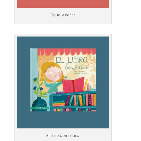
Sigue la flecha
El libro bombático