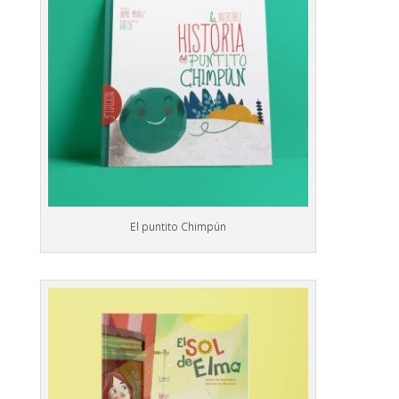
El puntito Chimpún