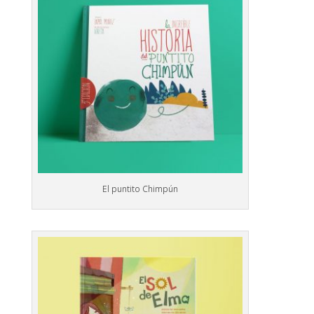
El puntito Chimpún