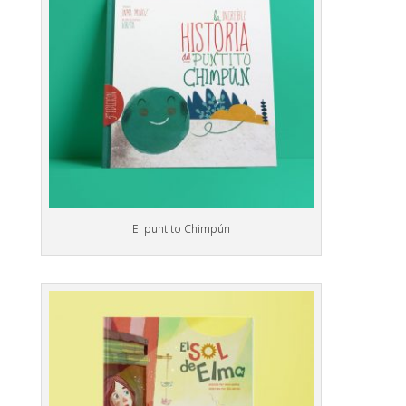
El puntito Chimpún