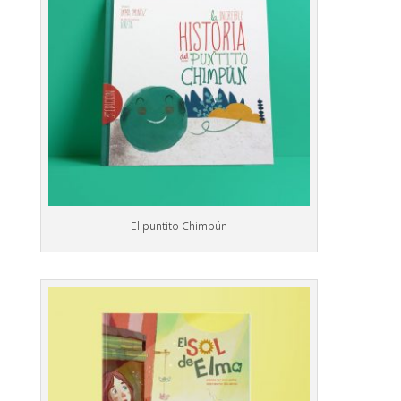
El puntito Chimpún