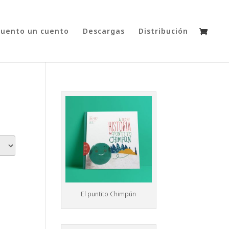
cuento un cuento
Descargas
Distribución
El puntito Chimpún