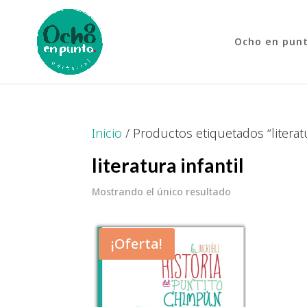
Ocho en pun
Inicio
/ Productos etiquetados “literatu
literatura infantil
Mostrando el único resultado
¡Oferta!