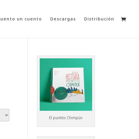
cuento un cuento
Descargas
Distribución
El puntito Chimpún