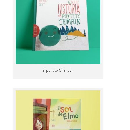
El puntito Chimpún