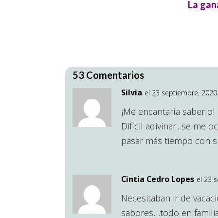
La gan
53 Comentarios
Silvia
el 23 septiembre, 2020 
¡Me encantaría saberlo!
Difícil adivinar…se me o
pasar más tiempo con s
Cintia Cedro Lopes
el 23 
Necesitaban ir de vacac
sabores…todo en familia