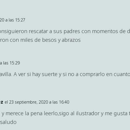
20 a las 15:27
onsiguieron rescatar a sus padres con momentos de di
eron con miles de besos y abrazos
a las 15:29
illa. A ver si hay suerte y si no a comprarlo en cuant
ez
el 23 septiembre, 2020 a las 16:40
y merece la pena leerlo,sigo al ilustrador y me gusta 
 saludo