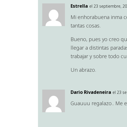
Estrella
el 23 septiembre, 20
Mi enhorabuena inma co
tantas cosas.
Bueno, pues yo creo que
llegar a distintas para
trabajar y sobre todo c
Un abrazo.
Dario Rivadeneira
el 23 s
Guauuu regalazo.. Me en