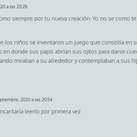
20 a las 20:28
mo siempre por tu nueva creación. Yo no se como te d
 los niños se inventaron un juego que consistía en seg
das en donde sus papis abrían sus ojitos para darse cu
uando miraban a su alrededor y contemplaban a sus hij
eptiembre, 2020 a las 20:54
cantaría leerlo por primera vez