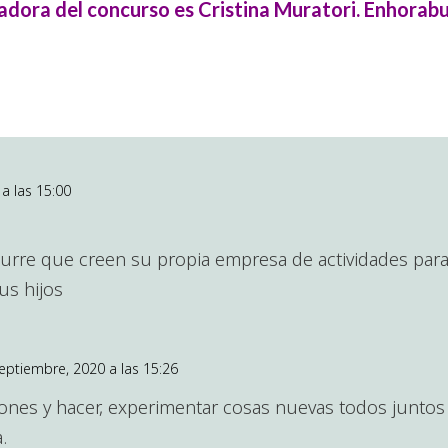
adora del concurso es Cristina Muratori. Enhorabu
a las 15:00
curre que creen su propia empresa de actividades para n
us hijos
septiembre, 2020 a las 15:26
iones y hacer, experimentar cosas nuevas todos junto
.