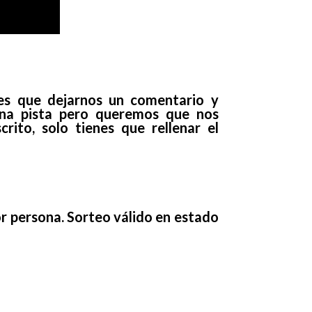
enes que dejarnos un comentario y
una pista pero queremos que nos
rito, solo tienes que rellenar el
or persona. Sorteo válido en estado