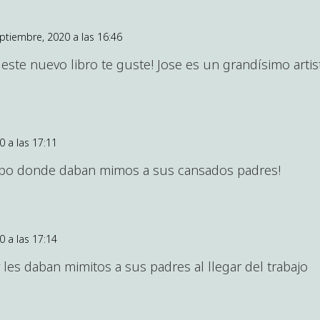
eptiembre, 2020 a las 16:46
este nuevo libro te guste! Jose es un grandísimo artis
0 a las 17:11
mpo donde daban mimos a sus cansados padres!
0 a las 17:14
 les daban mimitos a sus padres al llegar del trabajo