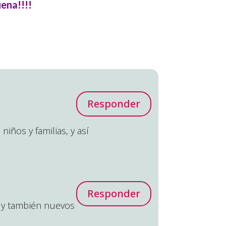
ena!!!!
Responder
iños y familias, y así
Responder
s y también nuevos