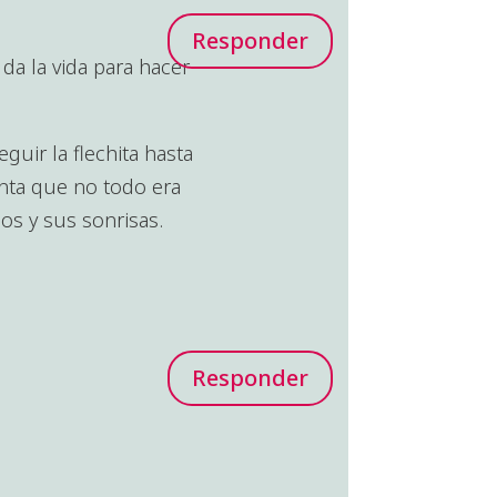
Responder
a la vida para hacer
uir la flechita hasta
enta que no todo era
os y sus sonrisas.
Responder