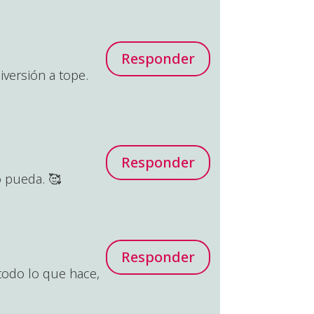
Responder
versión a tope.
Responder
o pueda. 🥰
Responder
todo lo que hace,