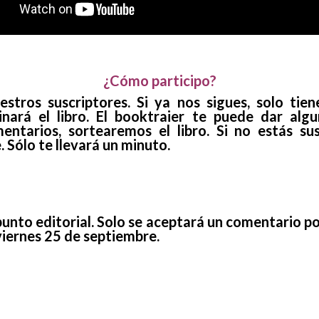
¿Cómo participo?
estros suscriptores. Si ya nos sigues, solo ti
nará el libro. El booktraier te puede dar alg
entarios, sortearemos el libro. Si no estás susc
 Sólo te llevará un minuto.
unto editorial. Solo se aceptará un comentario p
 viernes 25 de septiembre.