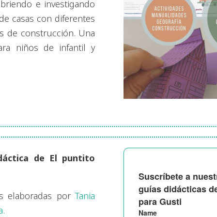
briendo e investigando
 de casas con diferentes
es de construcción. Una
ra niños de infantil y
dáctica de El puntito
as elaboradas por
Tania
a.