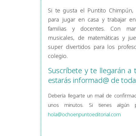
Si te gusta el Puntito Chimpún, 
para jugar en casa y trabajar en
familias y docentes. Con manu
musicales, de matemáticas y ju
super divertidos para los profe
colegio.
Suscríbete y te llegarán a
estarás informad@ de toda
Debería llegarte un mail de confirma
unos minutos. Si tienes algún 
hola@ochoenpuntoeditorial.com