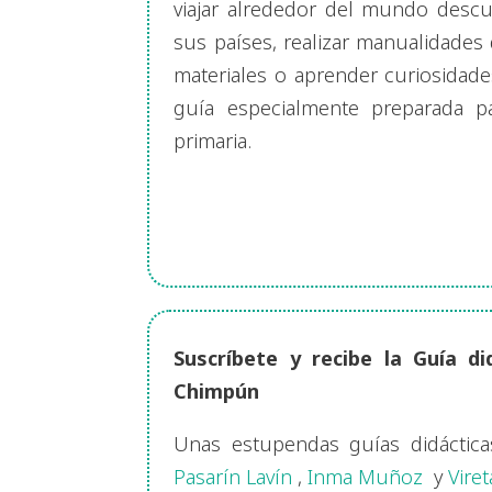
viajar alrededor del mundo descu
sus países, realizar manualidades
materiales o aprender curiosidad
guía especialmente preparada pa
primaria.
Suscríbete y recibe la Guía di
Chimpún
Unas estupendas guías didáctic
Pasarín Lavín
,
Inma Muñoz
y
Viret