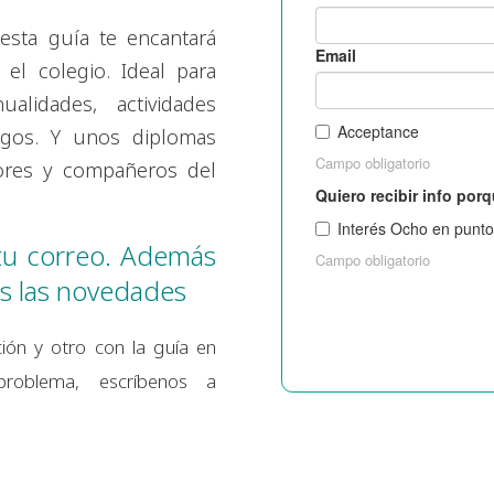
esta guía te encantará
 el colegio. Ideal para
alidades, actividades
egos. Y unos diplomas
sores y compañeros del
 tu correo. Además
s las novedades
ción y otro con la guía en
problema, escríbenos a